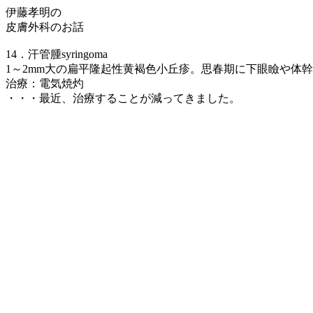
伊藤孝明の
皮膚外科のお話
14．汗管腫syringoma
1～2mm大の扁平隆起性黄褐色小丘疹。思春期に下眼瞼や体
治療：電気焼灼
・・・最近、治療することが減ってきました。