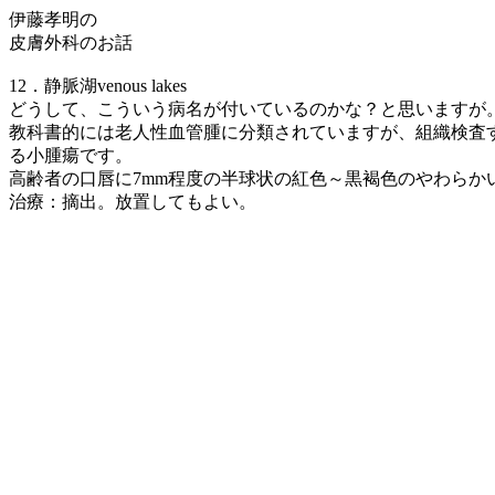
伊藤孝明の
皮膚外科のお話
12．静脈湖venous lakes
どうして、こういう病名が付いているのかな？と思いますが
教科書的には老人性血管腫に分類されていますが、組織検査
る小腫瘍です。
高齢者の口唇に7mm程度の半球状の紅色～黒褐色のやわらか
治療：摘出。放置してもよい。