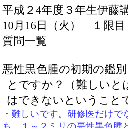
平成２4年度３年生伊藤
10月16日（火） １限目
質問一覧
悪性黒色腫の初期の鑑別
とですか？（難しいと
はできないということ
・難しいです。研修医だけで
も、１～２ミリの悪性黒色腫