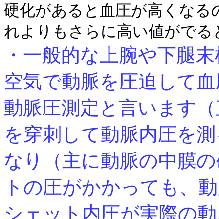
硬化があると血圧が高くなる
れよりもさらに高い値がでる
・一般的な上腕や下腿末
空気で動脈を圧迫して血
動脈圧測定と言います（
を穿刺して動脈内圧を測
なり（主に動脈の中膜の
トの圧がかかっても、動
シェット内圧が実際の動