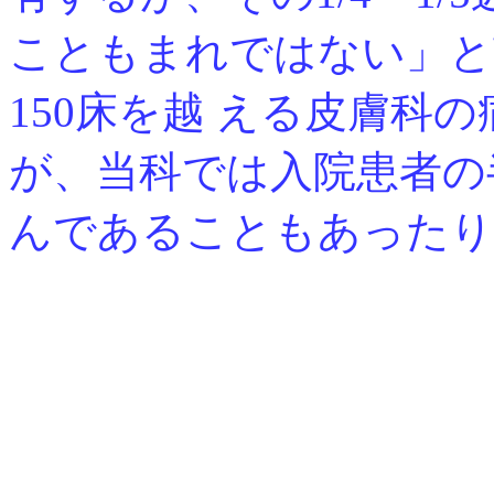
こともまれではない」と
150床を越 える皮膚科
が、当科では入院患者の
んであることもあったり