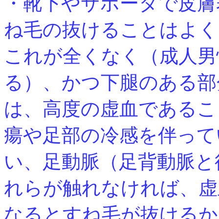
・靴下やサポータで皮膚
ね毛の抜けることはよく
これが全くなく（成人男
る）、かつ下腿のある部
は、高度の虚血であるこ
瘍や足部の冷感を伴って
い、足動脈（足背動脈と
れらが触れなければ、虚
なるとすね毛が抜けるか