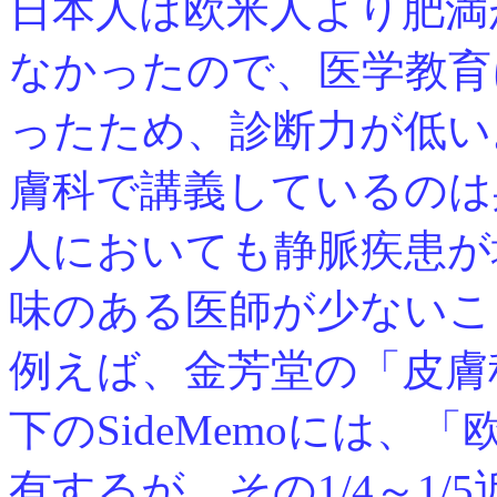
日本人は欧米人より肥満
なかったので、医学教育
ったため、診断力が低い
膚科で講義しているのは
人においても静脈疾患が
味のある医師が少ないこ
例えば、金芳堂の「皮膚
下のSideMemoには、「
有するが、その1/4～1