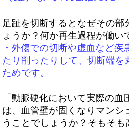
足趾を切断するとなぜその部
ょうか？何か
再生過程が働い
・外傷での切断や虚血など疾
たり削ったりして、切断端を
ためです。
「動脈硬化において実際の血
は、血管壁が固
くなりマンシ
うことでしょうか？そもそも