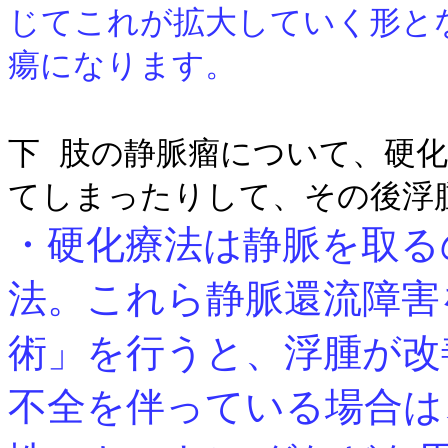
じてこれが拡大していく形と
瘍になります。
下 肢の静脈瘤について、硬
てしまったりして、その後浮
・硬化療法は静脈を取る
法。これら静脈還流障害
術」を行うと、浮腫が改
不全を伴っている場合は