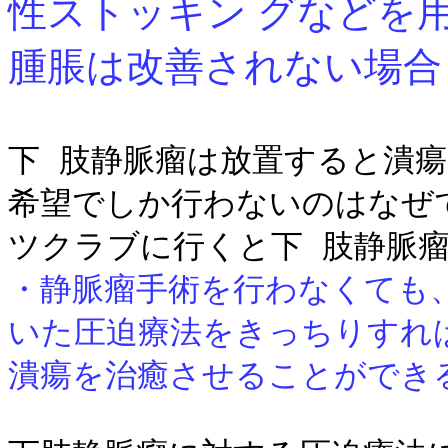
性ストッキン グなどを
腫脹は改善されない場合
下 肢静脈瘤は放置すると潰
希望でしか行わないのはなぜ
ツクラブに行くと下 肢静脈
・静脈瘤手術を行わなくても
いた圧迫療法をきっちりすれ
潰瘍を治癒させることができ