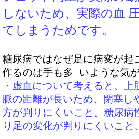
しないため、実際の血 
てしまうためです。
糖尿病
ではなぜ足に病変が起
作るのは手も
多 いような気
・虚血について考えると、上
脈の距離が長いため、閉塞し
方が判りにくいこと。糖尿病
り足の変化が判りにくいこと