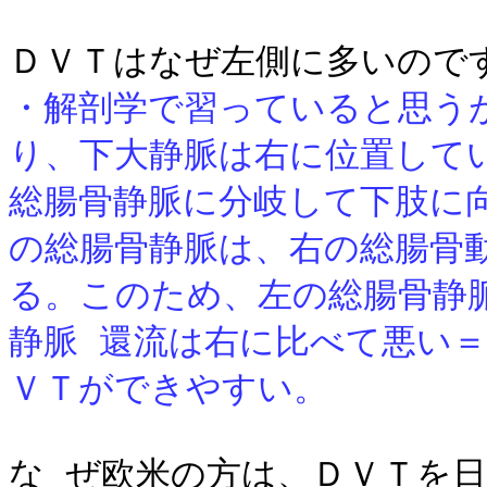
ＤＶＴ
はなぜ左側に多いので
・解剖学で習っていると思う
り、下大静脈は右に位置して
総腸骨静脈に分岐して下肢に
の総腸骨静脈は、右の総腸骨
る。このため、左の総腸骨静
静脈 還流は右に比べて悪い
ＶＴができやすい。
な ぜ欧米の方は、ＤＶＴ
を日